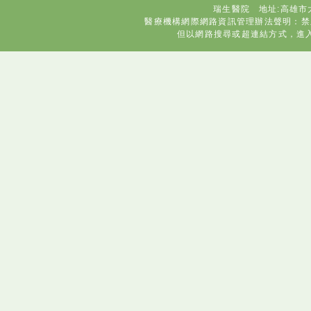
瑞生醫院 地址:高雄市大
醫療機構網際網路資訊管理辦法聲明：禁
但以網路搜尋或超連結方式，進