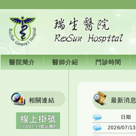
醫院簡介
醫師介紹
門診時間
相關連結
最新消
日期
2026/07/13